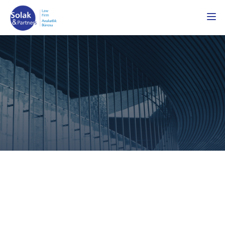
Çerez Kullanımı Vasıtasıyla Kişisel Verilerin
İşlenmesi
Çerezler aracılığıyla kişisel verilerin işlenmesi, KVKK