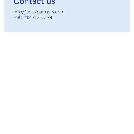
Contact us
info@solakpartners.com
+90 212 317 47 34